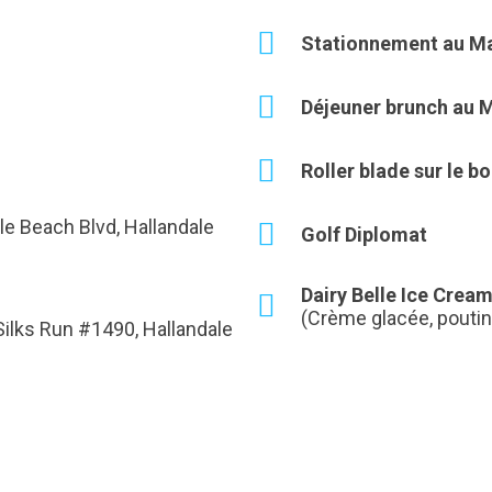
Stationnement au Ma
Déjeuner brunch au M
Roller blade sur le b
le Beach Blvd, Hallandale
Golf Diplomat
Dairy Belle Ice Crea
(Crème glacée, poutine
Silks Run #1490, Hallandale