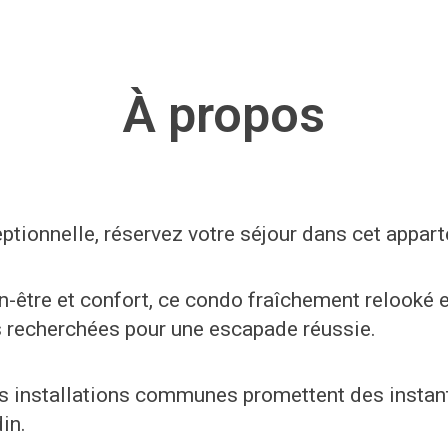
À propos
tionnelle, réservez votre séjour dans cet apparte
-être et confort, ce condo fraîchement relooké e
s recherchées pour une escapade réussie.
utres installations communes promettent des ins
in.