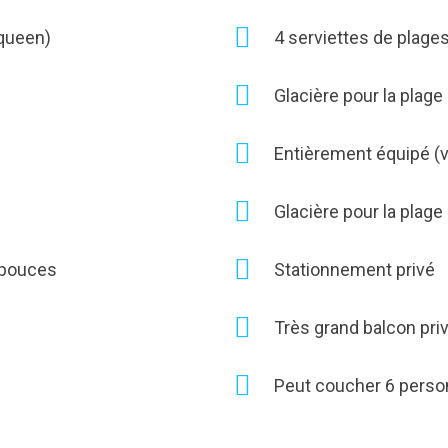
 queen)
4 serviettes de plage
Glacière pour la plage
Entièrement équipé (va
Glacière pour la plage
 pouces
Stationnement privé
Très grand balcon pri
Peut coucher 6 perso