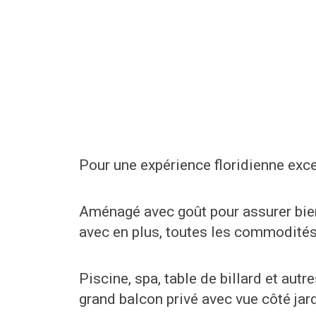
Pour une expérience floridienne excep
Aménagé avec goût pour assurer bien
avec en plus, toutes les commodité
Piscine, spa, table de billard et a
grand balcon privé avec vue côté jard