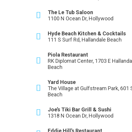
The Le Tub Saloon
1100 N Ocean Dr, Hollywood
Hyde Beach Kitchen & Cocktails
111 S Surf Rd, Hallandale Beach
Piola Restaurant
RK Diplomat Center, 1703 E Hallanda
Beach
Yard House
The Village at Gulfstream Park, 601 
Beach
Joe’s Tiki Bar Grill & Sushi
1318 N Ocean Dr, Hollywood
Eddie Hill’s Restaurant