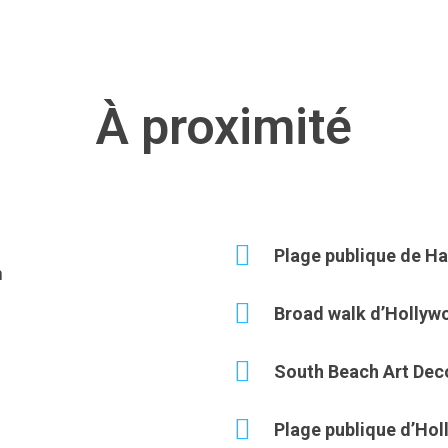
À proximité
Plage publique de Ha
h
Broad walk d’Hollyw
South Beach Art Deco
Plage publique d’Ho