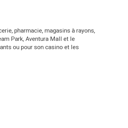
erie, pharmacie, magasins à rayons,
eam Park, Aventura Mall et le
nts ou pour son casino et les