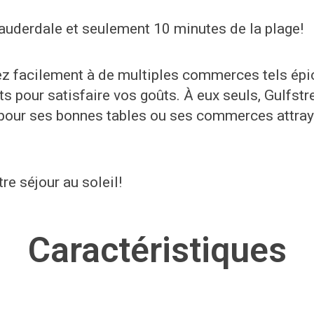
Lauderdale et seulement 10 minutes de la plage!
z facilement à de multiples commerces tels épic
ts pour satisfaire vos goûts. À eux seuls, Gulfstr
our ses bonnes tables ou ses commerces attraya
re séjour au soleil!
Caractéristiques